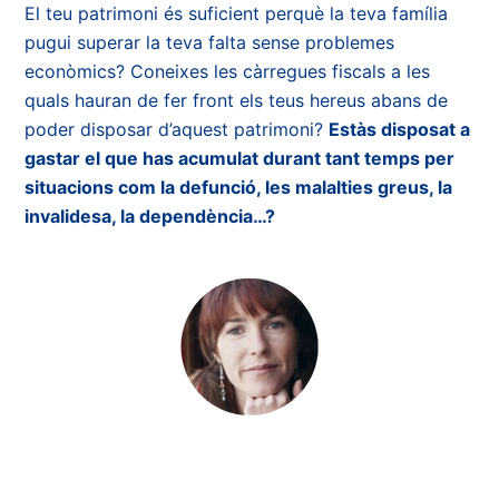
El teu patrimoni és suficient perquè la teva família
pugui superar la teva falta sense problemes
econòmics? Coneixes les càrregues fiscals a les
quals hauran de fer front els teus hereus abans de
poder disposar d’aquest patrimoni?
Estàs disposat a
gastar el que has acumulat durant tant temps per
situacions com la defunció, les malalties greus, la
invalidesa, la dependència…?