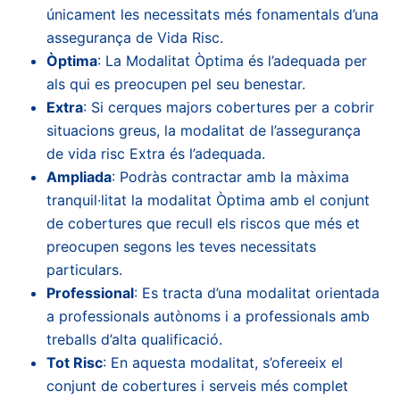
únicament les necessitats més fonamentals d’una
assegurança de Vida Risc.
Òptima
: La Modalitat Òptima és l’adequada per
als qui es preocupen pel seu benestar.
Extra
: Si cerques majors cobertures per a cobrir
situacions greus, la modalitat de l’assegurança
de vida risc Extra és l’adequada.
Ampliada
: Podràs contractar amb la màxima
tranquil·litat la modalitat Òptima amb el conjunt
de cobertures que recull els riscos que més et
preocupen segons les teves necessitats
particulars.
Professional
: Es tracta d’una modalitat orientada
a professionals autònoms i a professionals amb
treballs d’alta qualificació.
Tot Risc
: En aquesta modalitat, s’ofereeix el
conjunt de cobertures i serveis més complet