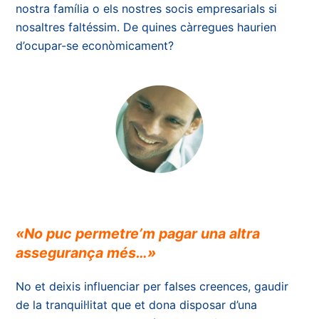
nostra família o els nostres socis empresarials si
nosaltres faltéssim. De quines càrregues haurien
d’ocupar-se econòmicament?
«No puc permetre’m pagar una altra
assegurança més…»
No et deixis influenciar per falses creences, gaudir
de la tranquil·litat que et dona disposar d’una