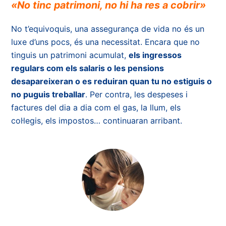
«No tinc patrimoni, no hi ha res a cobrir»
No t’equivoquis, una assegurança de vida no és un
luxe d’uns pocs, és una necessitat. Encara que no
tinguis un patrimoni acumulat,
els ingressos
regulars com els salaris o les pensions
desapareixeran o es reduiran quan tu no estiguis o
no puguis treballar
. Per contra, les despeses i
factures del dia a dia com el gas, la llum, els
col·legis, els impostos… continuaran arribant.