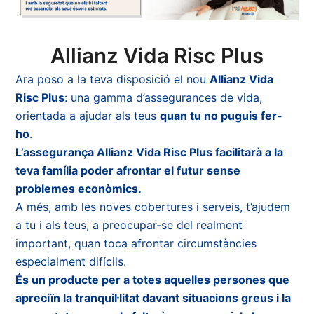
Allianz Vida Risc Plus
Ara poso a la teva disposició el nou
Allianz Vida
Risc Plus
: una gamma d’assegurances de vida,
orientada a ajudar als teus
quan tu no puguis fer-
ho
.
L’assegurança Allianz Vida Risc Plus facilitarà a la
teva família poder afrontar el futur sense
problemes econòmics.
A més, amb les noves cobertures i serveis, t’ajudem
a tu i als teus, a preocupar-se del realment
important, quan toca afrontar circumstàncies
especialment difícils.
És un producte per a totes aquelles persones que
apreciïn la tranquil·litat davant situacions greus i la