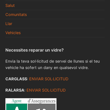
Salut
Comunitats
Llar
Vehicles
Necessites reparar un vidre?
Envia la teva sol·licitud de servei de llunes si el teu
vehicle ha sofert un dany en qualsevol vidre.
CARGLASS
:
ENVIAR SOL·LICITUD
RALARSA
:
ENVIAR SOL·LICITUD