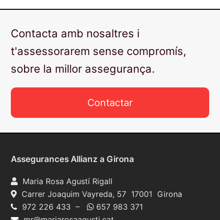
Contacta amb nosaltres i
t'assessorarem sense compromís,
sobre la millor assegurança.
Contactar
Assegurances Allianz a Girona
Maria Rosa Agustí Rigall
Carrer Joaquim Vayreda, 57 17001 Girona
972 226 433 –
657 983 371
mr@mariarosaagusti.cat