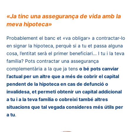
«Ja tinc una assegurança de vida amb la
meva hipoteca»
Probablement el banc et «va obligar» a contractar-lo
en signar la hipoteca, perquè si a tu et passa alguna
cosa, l’entitat serà el primer beneficiari… I tu i la teva
família? Pots contractar una assegurança
complementària a la que ja tens
o bé pots canviar
l’actual per un altre que a més de cobrir el capital
pendent de la hipoteca en cas de defunció o
invalidesa, et permeti obtenir un capital addicional
a tu i a la teva família o cobreixi també altres
situacions que tal vegada consideres més útils per
a tu
.