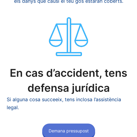
els danys que causi el teu gos estaran coberts.
En cas d’accident, tens
defensa jurídica
Si alguna cosa succeeix, tens inclosa l’assistència
legal.
Demana pressupost