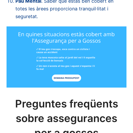
Pau Mental
. Saber que estàs ben cobert en
totes les àrees proporciona tranquil·litat i
seguretat.
Preguntes freqüents
sobre assegurances
per a gossos