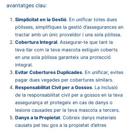
avantatges clau:
Simplicitat en la Gestió
. En unificar totes dues
pòlisses, simplifiques la gestió d’assegurances en
tractar amb un únic proveïdor i una sola pòlissa.
Cobertura Integral
. Assegurar-te que tant la
teva llar com la teva mascota estiguin coberts
en una sola pòlissa garanteix una protecció
integral.
Evitar Cobertures Duplicades
. En unificar, evites
pagar dues vegades per cobertures similars.
Responsabilitat Civil per a Gossos
. La inclusió
de la responsabilitat civil per a gossos en la teva
assegurança et protegeix en cas de danys o
lesions causades per la teva mascota a tercers.
Danys a la Propietat
. Cobreix danys materials
causats pel teu gos a la propietat d’altres