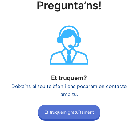
Pregunta’ns!
Et truquem?
Deixa’ns el teu telèfon i ens posarem en contacte
amb tu.
Et truquem gratuïtament