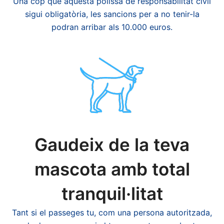
Una cop que aquesta pòlissa de responsabilitat civil
sigui obligatòria, les sancions per a no tenir-la
podran arribar als 10.000 euros.
Gaudeix de la teva
mascota amb total
tranquil·litat
Tant si el passeges tu, com una persona autoritzada,