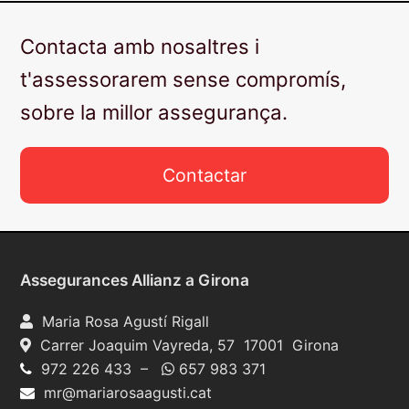
Contacta amb nosaltres i
t'assessorarem sense compromís,
sobre la millor assegurança.
Contactar
Assegurances Allianz a Girona
Maria Rosa Agustí Rigall
Carrer Joaquim Vayreda, 57 17001 Girona
972 226 433 –
657 983 371
mr@mariarosaagusti.cat