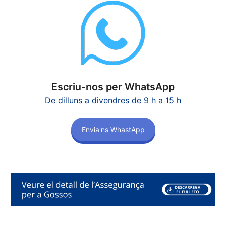
Escriu-nos per WhatsApp
De dilluns a divendres de 9 h a 15 h
Envia'ns WhastApp