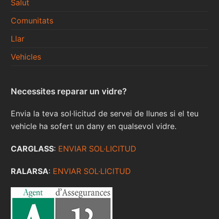
Salut
Comunitats
Llar
Vehicles
Necessites reparar un vidre?
Envia la teva sol·licitud de servei de llunes si el teu
vehicle ha sofert un dany en qualsevol vidre.
CARGLASS
:
ENVIAR SOL·LICITUD
RALARSA
:
ENVIAR SOL·LICITUD