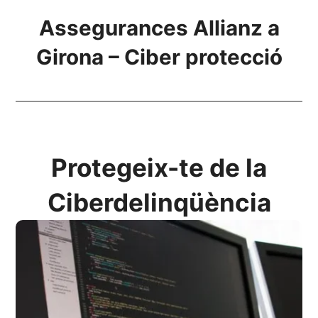
Assegurances Allianz a
Girona – Ciber protecció
Protegeix-te de la
Ciberdelinqüència
Inverteix en Ciber
Seguretat amb Allianz