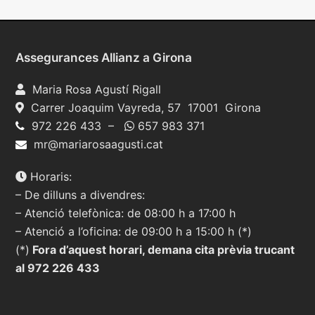
Assegurances Allianz a Girona
Maria Rosa Agustí Rigall
Carrer Joaquim Vayreda, 57 17001 Girona
972 226 433 –
657 983 371
mr@mariarosaagusti.cat
Horaris:
– De dilluns a divendres:
– Atenció telefònica: de 08:00 h a 17:00 h
– Atenció a l’oficina: de 09:00 h a 15:00 h (*)
(*)
Fora d’aquest horari, demana cita prèvia trucant
al 972 226 433