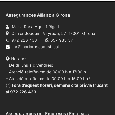
Assegurances Allianz a Girona
Maria Rosa Agustí Rigall
Carrer Joaquim Vayreda, 57 17001 Girona
972 226 433 –
657 983 371
mr@mariarosaagusti.cat
Horaris:
– De dilluns a divendres:
– Atenció telefònica: de 08:00 h a 17:00 h
– Atenció a l’oficina: de 09:00 h a 15:00 h (*)
(*)
Fora d’aquest horari, demana cita prèvia trucant
al 972 226 433
Assegurances per Empreses i Empleats